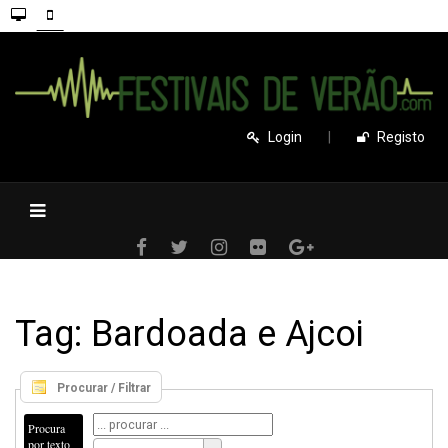
Login
|
Registo
Tag: Bardoada e Ajcoi
Procurar / Filtrar
Procura
por texto