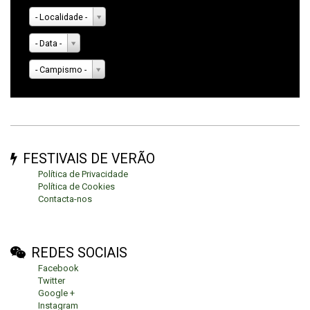
- Localidade -
- Data -
- Campismo -
FESTIVAIS DE VERÃO
Política de Privacidade
Política de Cookies
Contacta-nos
REDES SOCIAIS
Facebook
Twitter
Google +
Instagram