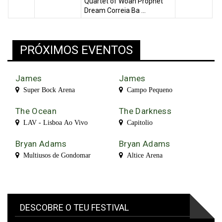
Quartet of Woah Prophet
Dream Correia Ba ...
PRÓXIMOS EVENTOS
James
James
Super Bock Arena
Campo Pequeno
The Ocean
The Darkness
LAV - Lisboa Ao Vivo
Capitolio
Bryan Adams
Bryan Adams
Multiusos de Gondomar
Altice Arena
DESCOBRE O TEU FESTIVAL