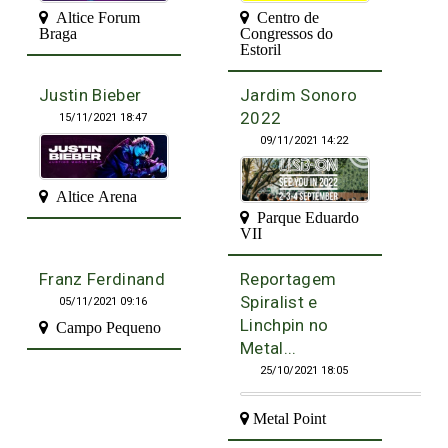
Altice Forum
Centro de
Braga
Congressos do
Estoril
Justin Bieber
Jardim Sonoro
2022
15/11/2021 18:47
09/11/2021 14:22
Altice Arena
Parque Eduardo
VII
Franz Ferdinand
Reportagem
Spiralist e
05/11/2021 09:16
Linchpin no
Campo Pequeno
Metal...
25/10/2021 18:05
Metal Point