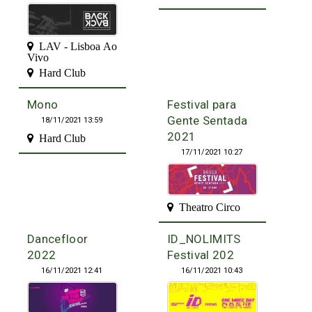
LAV - Lisboa Ao
Vivo
Hard Club
Mono
Festival para
Gente Sentada
18/11/2021 13:59
2021
Hard Club
17/11/2021 10:27
Theatro Circo
Dancefloor
ID_NOLIMITS
2022
Festival 202
16/11/2021 12:41
16/11/2021 10:43