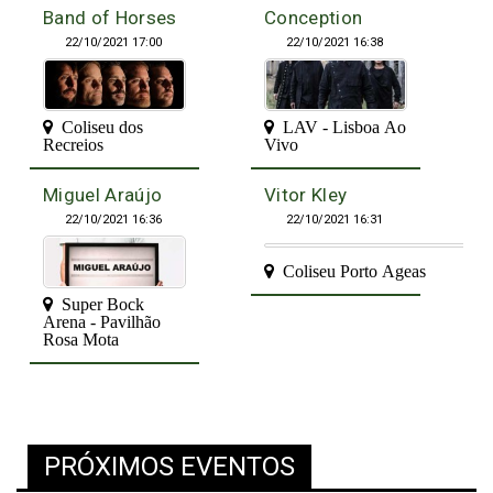
Band of Horses
Conception
22/10/2021 17:00
22/10/2021 16:38
Coliseu dos
LAV - Lisboa Ao
Recreios
Vivo
Miguel Araújo
Vitor Kley
22/10/2021 16:36
22/10/2021 16:31
Coliseu Porto Ageas
Super Bock
Arena - Pavilhão
Rosa Mota
PRÓXIMOS EVENTOS