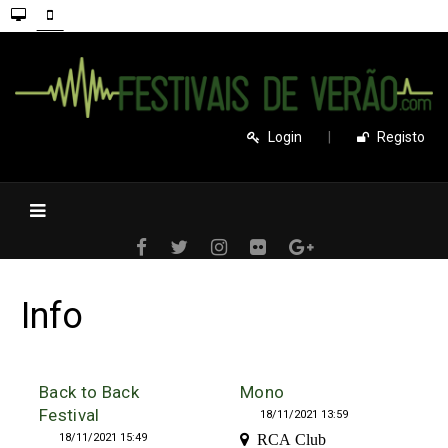
Login
|
Registo
Info
Back to Back
Mono
Festival
18/11/2021 13:59
18/11/2021 15:49
RCA Club