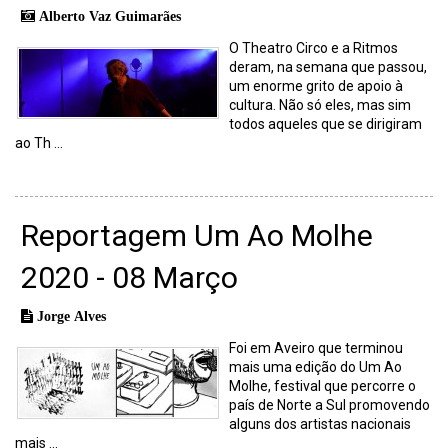
Alberto Vaz Guimarães
O Theatro Circo e a Ritmos
deram, na semana que passou,
um enorme grito de apoio à
cultura. Não só eles, mas sim
todos aqueles que se dirigiram
ao Th ...
Reportagem Um Ao Molhe
2020 - 08 Março
Jorge Alves
Foi em Aveiro que terminou
mais uma edição do Um Ao
Molhe, festival que percorre o
país de Norte a Sul promovendo
alguns dos artistas nacionais
mais ...