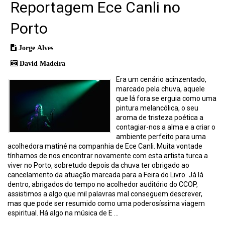
Reportagem Ece Canli no
Porto
Jorge Alves
David Madeira
Era um cenário acinzentado,
marcado pela chuva, aquele
que lá fora se erguia como uma
pintura melancólica, o seu
aroma de tristeza poética a
contagiar-nos a alma e a criar o
ambiente perfeito para uma
acolhedora matiné na companhia de Ece Canli. Muita vontade
tínhamos de nos encontrar novamente com esta artista turca a
viver no Porto, sobretudo depois da chuva ter obrigado ao
cancelamento da atuação marcada para a Feira do Livro. Já lá
dentro, abrigados do tempo no acolhedor auditório do CCOP,
assistimos a algo que mil palavras mal conseguem descrever,
mas que pode ser resumido como uma poderosíssima viagem
espiritual. Há algo na música de E ...