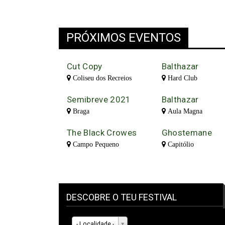
PRÓXIMOS EVENTOS
Cut Copy
Balthazar
Coliseu dos Recreios
Hard Club
Semibreve 2021
Balthazar
Braga
Aula Magna
The Black Crowes
Ghostemane
Campo Pequeno
Capitólio
DESCOBRE O TEU FESTIVAL
- Localidade -