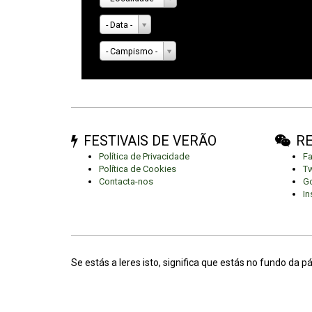
- Data -
- Campismo -
FESTIVAIS DE VERÃO
RE
Política de Privacidade
F
Política de Cookies
Tw
Contacta-nos
Go
In
Se estás a leres isto, significa que estás no fundo da p