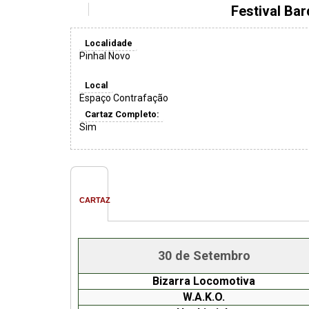
Festival Ba
Localidade
Pinhal Novo
Local
Espaço Contrafação
Cartaz Completo:
Sim
CARTAZ
30 de Setembro
Bizarra Locomotiva
W.A.K.O.