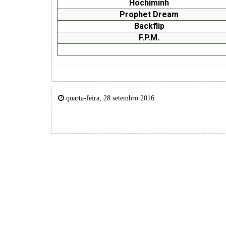
Hochiminh
Prophet Dream
Backflip
F.P.M.
quarta-feira, 28 setembro 2016