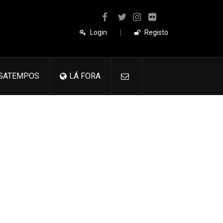
Login
|
Registo
SATEMPOS
LÁ FORA