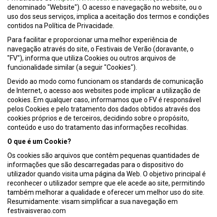
denominado "Website"). O acesso e navegação no website, ou o
uso dos seus serviços, implica a aceitação dos termos e condições
contidos na Política de Privacidade.
Para facilitar e proporcionar uma melhor experiência de
navegação através do site, o Festivais de Verão (doravante, o
"FV"), informa que utiliza Cookies ou outros arquivos de
funcionalidade similar (a seguir "Cookies").
Devido ao modo como funcionam os standards de comunicação
de Internet, o acesso aos websites pode implicar a utilização de
cookies. Em qualquer caso, informamos que o FV é responsável
pelos Cookies e pelo tratamento dos dados obtidos através dos
cookies próprios e de terceiros, decidindo sobre o propósito,
conteúdo e uso do tratamento das informações recolhidas.
O que é um Cookie?
Os cookies são arquivos que contêm pequenas quantidades de
informações que são descarregadas para o dispositivo do
utilizador quando visita uma página da Web. O objetivo principal é
reconhecer o utilizador sempre que ele acede ao site, permitindo
também melhorar a qualidade e oferecer um melhor uso do site.
Resumidamente: visam simplificar a sua navegação em
festivaisverao.com