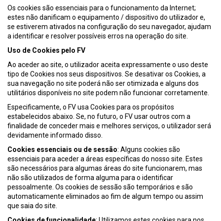
Os cookies são essenciais para o funcionamento da Internet;
estes não danificam o equipamento / dispositivo do utilizador e,
se estiverem ativados na configuração do seu navegador, ajudam
a identificar e resolver possíveis erros na operação do site.
Uso de Cookies pelo FV
Ao aceder ao site, o utilizador aceita expressamente o uso deste
tipo de Cookies nos seus dispositivos. Se desativar os Cookies, a
sua navegação no site poderá não ser otimizada e alguns dos
utilitários disponíveis no site podem não funcionar corretamente.
Especificamente, o FV usa Cookies para os propósitos
estabelecidos abaixo. Se, no futuro, o FV usar outros com a
finalidade de conceder mais e melhores serviços, o utilizador será
devidamente informado disso.
Cookies essenciais ou de sessão
: Alguns cookies são
essenciais para aceder a áreas específicas do nosso site. Estes
são necessários para algumas áreas do site funcionarem, mas
não são utilizados de forma alguma para o identificar
pessoalmente. Os cookies de sessão são temporários e são
automaticamente eliminados ao fim de algum tempo ou assim
que saia do site.
Cookies de funcionalidade
: Utilizamos estes cookies para nos