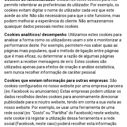
permitir relembrar as preferências do utilizador. Por exemplo, os
cookies evitam digitar o nome do utilizador cada vez que este
acede ao site. Não são necessários para que o site funcione, mas
podem melhorar a experiência do cliente. Não armazenamos
quaisquer dados pessoais nestes cookies.
Cookies analíticos/ desempenho
: Utilizamos estes cookies para
analisar a forma como os utilizadores usam o site e monitorizar a
performance deste. Por exemplo, permitem-nos saber quais as
páginas mais populares, qual o método de ligação entre páginas
que é mais eficaz, ou determinar a razão de algumas páginas
estarem a receber mensagens de erro. Estes cookies são
utilizados apenas para efeitos de criação e análise estatística,
sem nunca recolher informação de caráter pessoal.
Cookies que enviam informação para outras empresas
: São
cookies configurados no nosso website por uma empresa parceira
(ex: Facebook ou anunciantes). Estas empresas podem utilizar os
dados recolhidos destes cookies para anonimamente direcionar
publicidade para si noutro website, tendo em conta a sua visita ao
nosso website. Por exemplo, se usar uma ferramenta de uma
rede social (ex: “Gosto” ou “Partilha” do Facebook) neste website,
este cookie irá registar a utilização dessa ferramenta e a rede
social (Facebook, neste caso) poderá recolher esta informação.