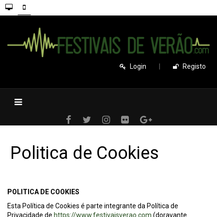
Login
|
Registo
Politica de Cookies
POLITICA DE COOKIES
Esta Política de Cookies é parte integrante da Política de
Privacidade de
https://www.festivaisverao.com
(doravante