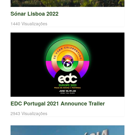
Sónar Lisboa 2022
1440 Visualizações
EDC Portugal 2021 Announce Trailer
2943 Visualizações