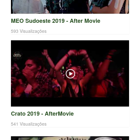
MEO Sudoeste 2019 - After Movie
593 Visualizações
Crato 2019 - AfterMovie
541 Visualizações