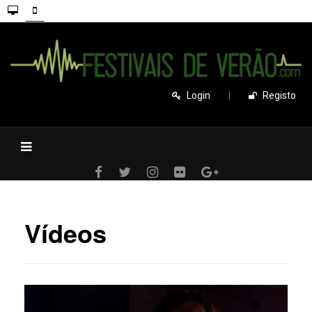
Login
|
Registo
Vídeos