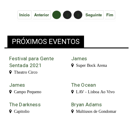
Início
Anterior
Seguinte
Fim
1
2
3
PRÓXIMOS EVENTOS
Festival para Gente
James
Sentada 2021
Super Bock Arena
Theatro Circo
James
The Ocean
Campo Pequeno
LAV - Lisboa Ao Vivo
The Darkness
Bryan Adams
Capitolio
Multiusos de Gondomar