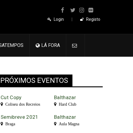
Login
|
Registo
SATEMPOS
LÁ FORA
PRÓXIMOS EVENTOS
Cut Copy
Balthazar
Coliseu dos Recreios
Hard Club
Semibreve 2021
Balthazar
Braga
Aula Magna