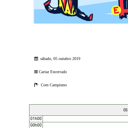
sábado, 05 outubro 2019
Cartaz Encerrado
Com Campismo
05
01h00
00h00