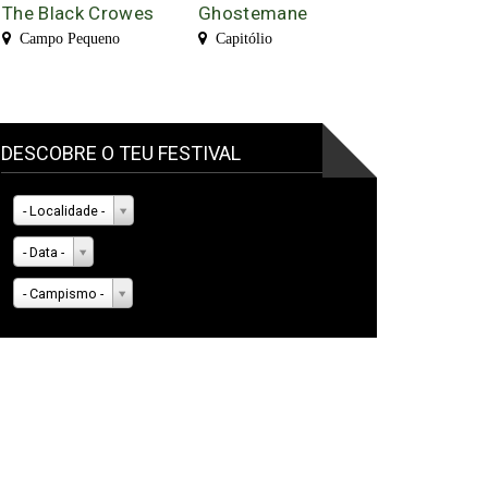
The Black Crowes
Ghostemane
Campo Pequeno
Capitólio
DESCOBRE O TEU FESTIVAL
- Localidade -
- Data -
- Campismo -