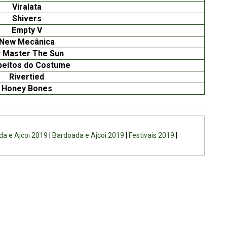
Viralata
Shivers
Empty V
New Mecânica
 Master The Sun
peitos do Costume
Rivertied
Honey Bones
a e Ajcoi 2019
|
Bardoada e Ajcoi 2019
|
Festivais 2019
|