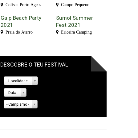
Coliseu Porto Ageas
Campo Pequeno
Galp Beach Party
Sumol Summer
2021
Fest 2021
Praia do Aterro
Ericeira Camping
DESCOBRE O TEU FESTIVAL
- Localidade -
- Data -
- Campismo -