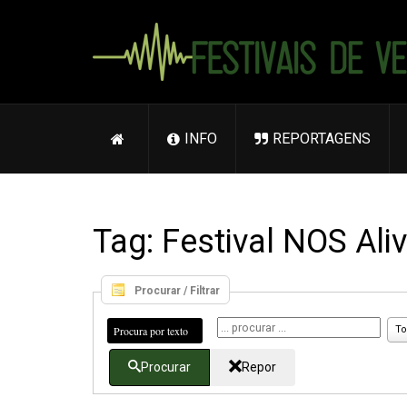
INFO
REPORTAGENS
Tag: Festival NOS Ali
Procurar / Filtrar
Procura por texto
To
Procurar
Repor