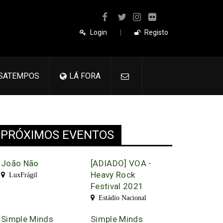
Login
|
Registo
SATEMPOS
LÁ FORA
PRÓXIMOS EVENTOS
João Não
[ADIADO] VOA -
Heavy Rock
LuxFrágil
Festival 2021
Estádio Nacional
Simple Minds
Simple Minds