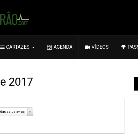
CARTAZES
AGENDA
VÍDEOS
PAS
ve 2017
das as palavras