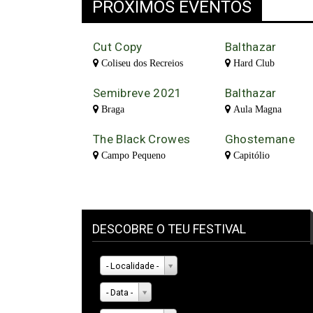
PRÓXIMOS EVENTOS
Cut Copy
Balthazar
Coliseu dos Recreios
Hard Club
Semibreve 2021
Balthazar
Braga
Aula Magna
The Black Crowes
Ghostemane
Campo Pequeno
Capitólio
DESCOBRE O TEU FESTIVAL
- Localidade -
- Data -