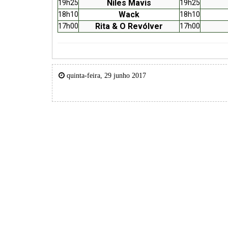
Niles Mavis
19h25
19h25
Wack
18h10
18h10
Rita & O Revólver
17h00
17h00
quinta-feira, 29 junho 2017