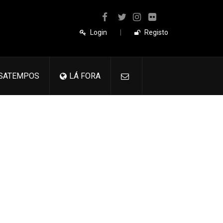
Login
|
Registo
SATEMPOS
LÁ FORA