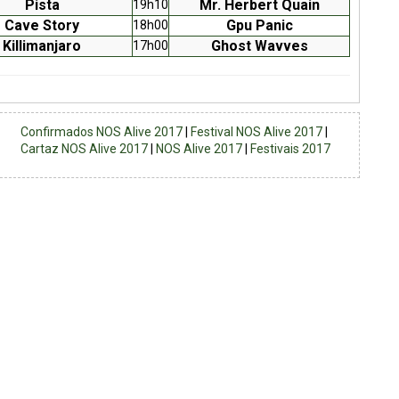
Pista
Mr. Herbert Quain
19h10
Cave Story
Gpu Panic
18h00
Killimanjaro
Ghost Wavves
17h00
Confirmados NOS Alive 2017
|
Festival NOS Alive 2017
|
Cartaz NOS Alive 2017
|
NOS Alive 2017
|
Festivais 2017