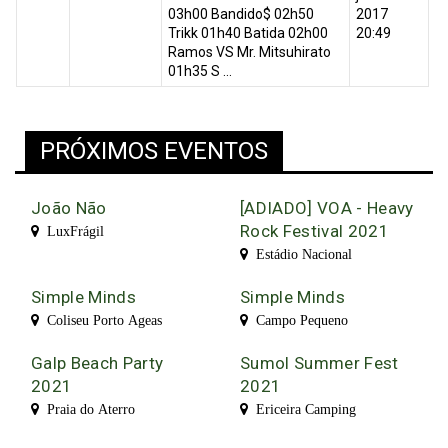
03h00 Bandido$ 02h50
2017
Trikk 01h40 Batida 02h00
20:49
Ramos VS Mr. Mitsuhirato
01h35 S ...
PRÓXIMOS EVENTOS
João Não
[ADIADO] VOA - Heavy
Rock Festival 2021
LuxFrágil
Estádio Nacional
Simple Minds
Simple Minds
Coliseu Porto Ageas
Campo Pequeno
Galp Beach Party
Sumol Summer Fest
2021
2021
Praia do Aterro
Ericeira Camping