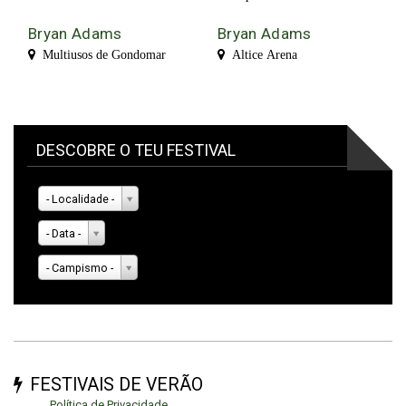
Bryan Adams
Bryan Adams
Multiusos de Gondomar
Altice Arena
DESCOBRE O TEU FESTIVAL
- Localidade -
- Data -
- Campismo -
FESTIVAIS DE VERÃO
Política de Privacidade