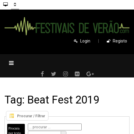
Login
|
Registo
Tag: Beat Fest 2019
Procurar / Filtrar
Procura
por texto