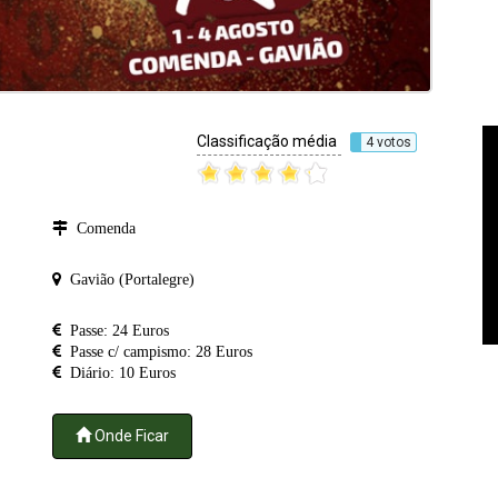
Classificação média
4 votos
Comenda
Gavião (Portalegre)
Passe: 24 Euros
Passe c/ campismo: 28 Euros
Diário: 10 Euros
Onde Ficar