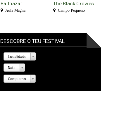
Balthazar
The Black Crowes
Aula Magna
Campo Pequeno
DESCOBRE O TEU FESTIVAL
- Localidade -
- Data -
- Campismo -