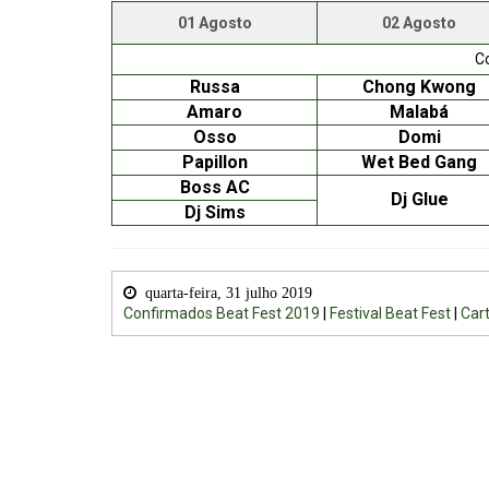
01 Agosto
02 Agosto
C
Russa
Chong Kwong
Amaro
Malabá
Osso
Domi
Papillon
Wet Bed Gang
Boss AC
Dj Glue
Dj Sims
quarta-feira, 31 julho 2019
Confirmados Beat Fest 2019
|
Festival Beat Fest
|
Car