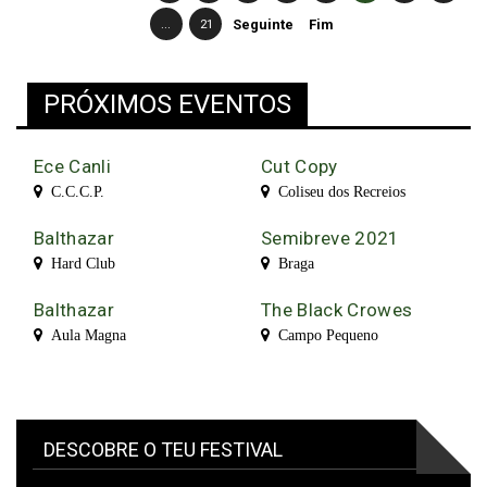
...
21
Seguinte
Fim
PRÓXIMOS EVENTOS
Ece Canli
Cut Copy
C.C.C.P.
Coliseu dos Recreios
Balthazar
Semibreve 2021
Hard Club
Braga
Balthazar
The Black Crowes
Aula Magna
Campo Pequeno
DESCOBRE O TEU FESTIVAL