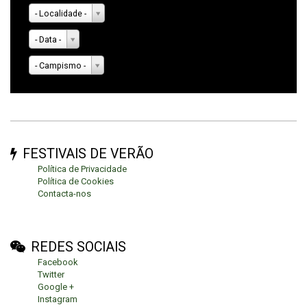
- Localidade -
- Data -
- Campismo -
FESTIVAIS DE VERÃO
Política de Privacidade
Política de Cookies
Contacta-nos
REDES SOCIAIS
Facebook
Twitter
Google +
Instagram