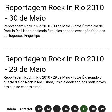
Reportagem Rock In Rio 2010
- 30 de Maio
Reportagem Rock In Rio 2010 - 30 de Maio - Fotos Último dia de
Rock In Rio Lisboa dedicado à música pesada excepção feita aos
portugueses Fingertips. ...
Reportagem Rock In Rio 2010
- 29 de Maio
Reportagem Rock In Rio 2010 - 29 de Maio - Fotos É chegado o
quarto dia do Rock In Rio Lisboa, um dia dedicado aos mais novos,
em que se espera a mai ...
Início
Anterior
12
13
...
15
16
17
18
19