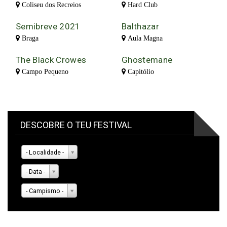
Coliseu dos Recreios
Hard Club
Semibreve 2021
Balthazar
Braga
Aula Magna
The Black Crowes
Ghostemane
Campo Pequeno
Capitólio
DESCOBRE O TEU FESTIVAL
- Localidade -
- Data -
- Campismo -