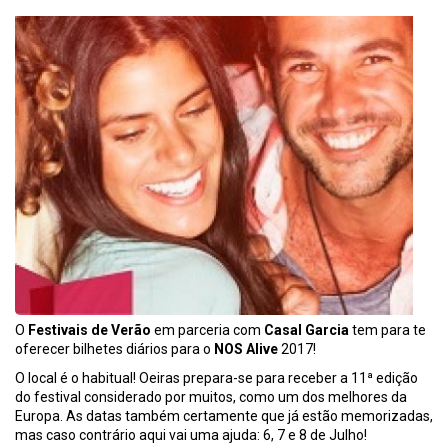
O
Festivais de Verão
em parceria com
Casal Garcia
tem para te
oferecer bilhetes diários para o
NOS Alive
2017!
O local é o habitual! Oeiras prepara-se para receber a 11ª edição
do festival considerado por muitos, como um dos melhores da
Europa. As datas também certamente que já estão memorizadas,
mas caso contrário aqui vai uma ajuda: 6, 7 e 8 de Julho!