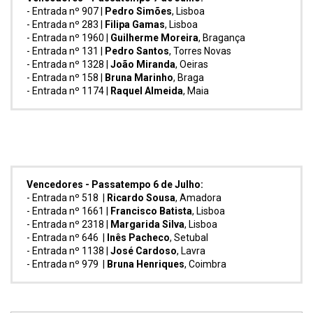
- Entrada nº 907 |
Pedro Simões
, Lisboa
- Entrada nº 283 |
Filipa Gamas
, Lisboa
- Entrada nº 1960 |
Guilherme Moreira
, Bragança
- Entrada nº 131 |
Pedro Santos
, Torres Novas
- Entrada nº 1328 |
João Miranda
, Oeiras
- Entrada nº 158 |
Bruna Marinho
, Braga
- Entrada nº 1174 |
Raquel Almeida
, Maia
Vencedores - Passatempo 6 de Julho:
- Entrada nº 518 |
Ricardo Sousa
, Amadora
- Entrada nº 1661 |
Francisco Batista
, Lisboa
- Entrada nº 2318 |
Margarida Silva
, Lisboa
- Entrada nº 646 |
Inês Pacheco
, Setubal
- Entrada nº 1138 |
José Cardoso
, Lavra
- Entrada nº 979 |
Bruna Henriques
, Coimbra