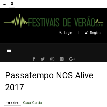
Login
|
Registo
Passatempo NOS Alive
2017
Casal Garcia
Parceiro: