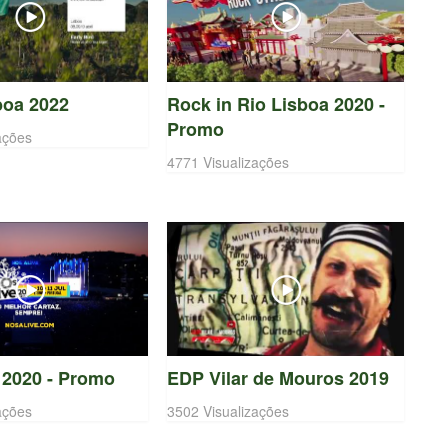
boa 2022
Rock in Rio Lisboa 2020 -
Promo
ações
4771 Visualizações
 2020 - Promo
EDP Vilar de Mouros 2019
ações
3502 Visualizações