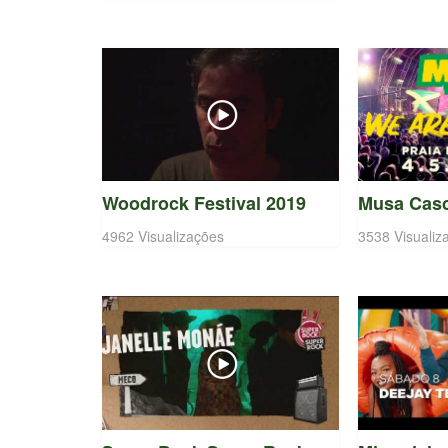
Woodrock Festival 2019
Musa Casc
4962 Visualizações
3538 Visualiz