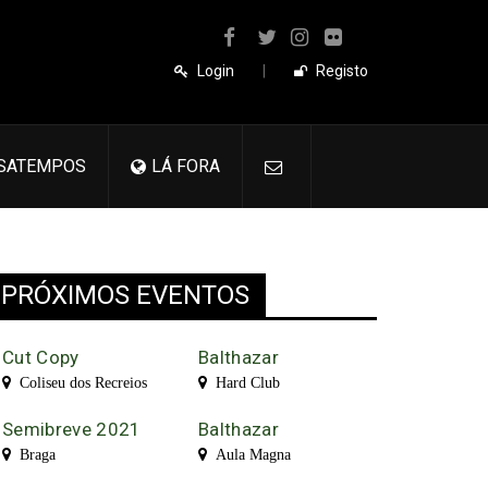
Login
|
Registo
SATEMPOS
LÁ FORA
PRÓXIMOS EVENTOS
Cut Copy
Balthazar
Coliseu dos Recreios
Hard Club
Semibreve 2021
Balthazar
Braga
Aula Magna