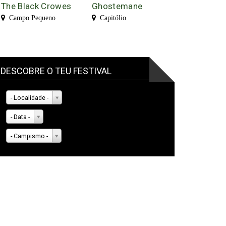
The Black Crowes
Ghostemane
Campo Pequeno
Capitólio
DESCOBRE O TEU FESTIVAL
- Localidade -
- Data -
- Campismo -