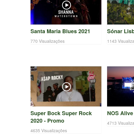
Santa Maria Blues 2021
Sónar Lis
770 Visualizações
1143 Visualiz
Super Bock Super Rock
NOS Alive
2020 - Promo
4713 Visualiz
4635 Visualizações