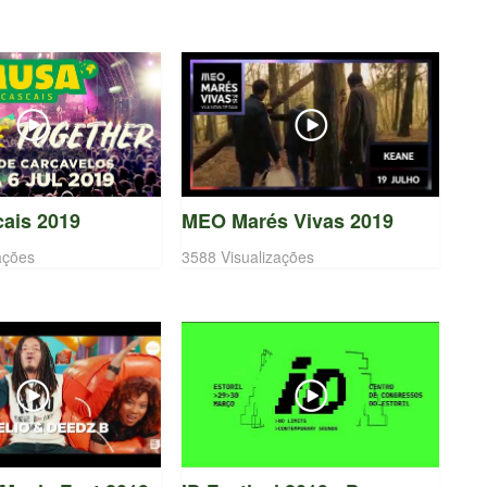
ais 2019
MEO Marés Vivas 2019
ações
3588 Visualizações