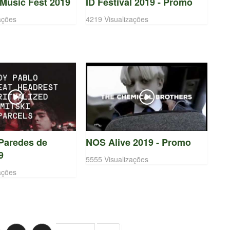
 Music Fest 2019
ID Festival 2019 - Promo
ações
4219 Visualizações
Paredes de
NOS Alive 2019 - Promo
9
5555 Visualizações
ações