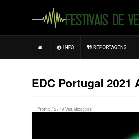
INFO
REPORTAGENS
EDC Portugal 2021 
Promo
/
2779 Visualizações