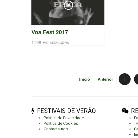
Voa Fest 2017
1798 Visualizações
Início
Anterior
1
FESTIVAIS DE VERÃO
RE
Política de Privacidade
F
Política de Cookies
Tw
Contacta-nos
Go
In