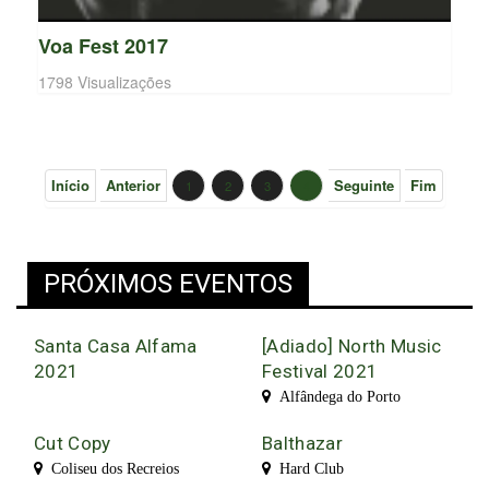
Voa Fest 2017
1798 Visualizações
Início
Anterior
Seguinte
Fim
1
2
3
4
PRÓXIMOS EVENTOS
Santa Casa Alfama
[Adiado] North Music
2021
Festival 2021
Alfândega do Porto
Cut Copy
Balthazar
Coliseu dos Recreios
Hard Club