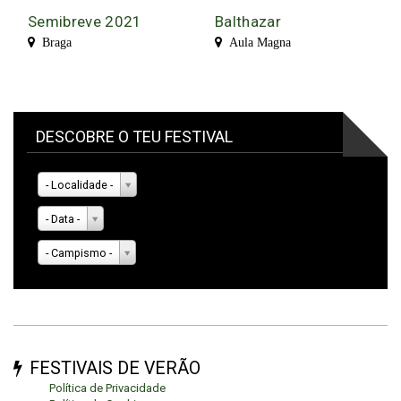
Semibreve 2021
Balthazar
Braga
Aula Magna
DESCOBRE O TEU FESTIVAL
- Localidade -
- Data -
- Campismo -
FESTIVAIS DE VERÃO
Política de Privacidade