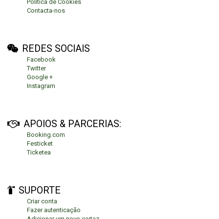
Política de Cookies
Contacta-nos
REDES SOCIAIS
Facebook
Twitter
Google +
Instagram
APOIOS & PARCERIAS:
Booking.com
Festicket
Ticketea
SUPORTE
Criar conta
Fazer autenticação
Adicionar um novo cartaz