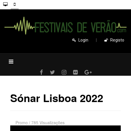
Login
|
Registo
Sónar Lisboa 2022
Promo
/
785 Visualizações