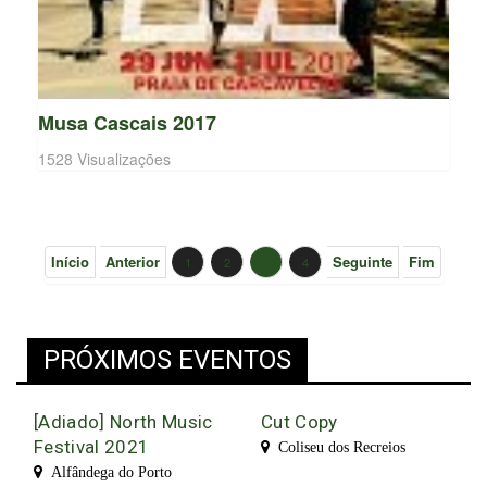
Musa Cascais 2017
1528 Visualizações
Início
Anterior
Seguinte
Fim
1
2
3
4
PRÓXIMOS EVENTOS
[Adiado] North Music
Cut Copy
Festival 2021
Coliseu dos Recreios
Alfândega do Porto