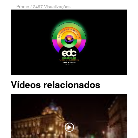
Promo
/
2497 Visualizações
Vídeos relacionados