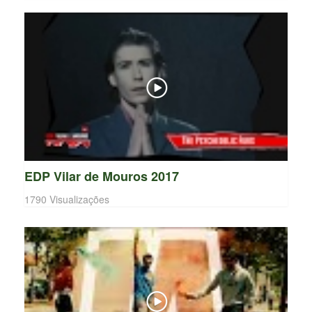
EDP Vilar de Mouros 2017
1790 Visualizações