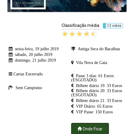
Classificação média
12 votos
sexta-feira, 19 julho 2019
Antiga Seca do Bacalhau
sábado, 20 julho 2019
domingo, 21 julho 2019
Vila Nova de Gaia
Cartaz Encerrado
Passe 3 dias: 61 Euros
(ESGOTADO)
Bilhete diário 19: 33 Euros
Sem Campismo
Bilhete diário 20: 33 Euros
(ESGOTADO)
Bilhete diário 21: 33 Euros
VIP Diário: 65 Euros
VIP Passe: 150 Euros
Onde Ficar