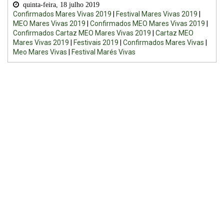
quinta-feira, 18 julho 2019
Confirmados Mares Vivas 2019
|
Festival Mares Vivas 2019
|
MEO Mares Vivas 2019
|
Confirmados MEO Mares Vivas 2019
|
Confirmados Cartaz MEO Mares Vivas 2019
|
Cartaz MEO
Mares Vivas 2019
|
Festivais 2019
|
Confirmados Mares Vivas
|
Meo Mares Vivas
|
Festival Marés Vivas
PRÓXIMOS EVENTOS
The 1975 -
Yellow Days
CANCELADO
LAV - Lisboa Ao Vivo
Altice Arena
Cut Copy
Cut Copy