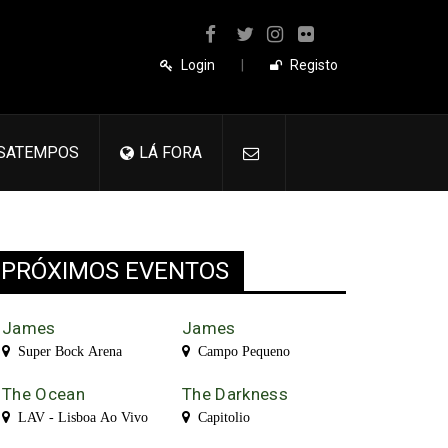
Login
|
Registo
SATEMPOS
LÁ FORA
PRÓXIMOS EVENTOS
James
James
Super Bock Arena
Campo Pequeno
The Ocean
The Darkness
LAV - Lisboa Ao Vivo
Capitolio