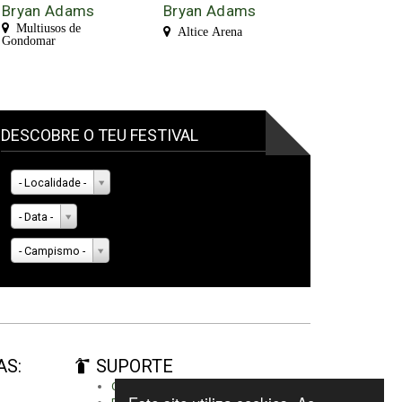
Bryan Adams
Bryan Adams
Multiusos de
Altice Arena
Gondomar
DESCOBRE O TEU FESTIVAL
- Localidade -
- Data -
- Campismo -
AS:
SUPORTE
Criar conta