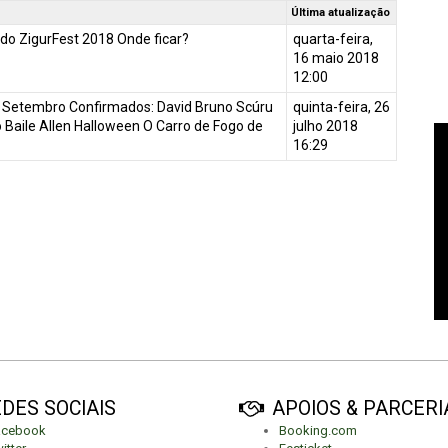
Última atualização
 do ZigurFest 2018 Onde ficar?
quarta-feira,
16 maio 2018
12:00
Setembro Confirmados: David Bruno Scúru
quinta-feira, 26
 Baile Allen Halloween O Carro de Fogo de
julho 2018
16:29
DES SOCIAIS
APOIOS & PARCERI
acebook
Booking.com