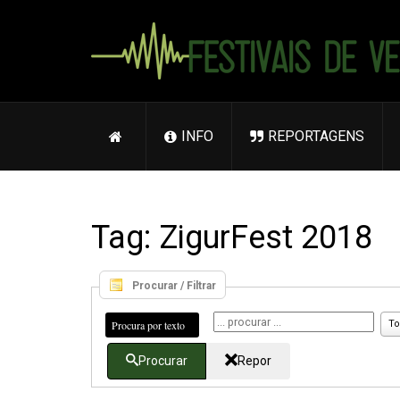
INFO
REPORTAGENS
Tag: ZigurFest 2018
Procurar / Filtrar
Procura por texto
To
Procurar
Repor