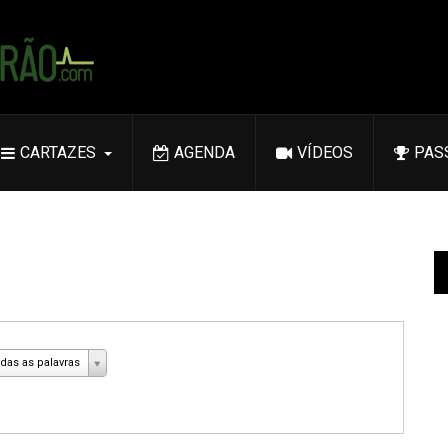
CARTAZES
AGENDA
VÍDEOS
PAS
das as palavras