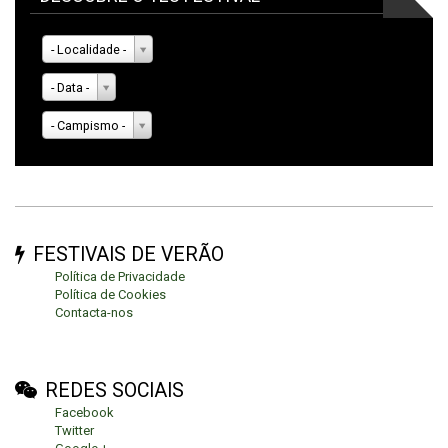
- Localidade -
- Data -
- Campismo -
FESTIVAIS DE VERÃO
Política de Privacidade
Política de Cookies
Contacta-nos
REDES SOCIAIS
Facebook
Twitter