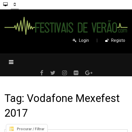
Login
|
Registo
Tag: Vodafone Mexefest
2017
Procurar / Filtrar