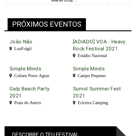
Manel Cruz ...
PRÓXIMOS EVENTOS
João Não
[ADIADO] VOA - Heavy
Rock Festival 2021
LuxFrágil
Estádio Nacional
Simple Minds
Simple Minds
Coliseu Porto Ageas
Campo Pequeno
Galp Beach Party
Sumol Summer Fest
2021
2021
Praia do Aterro
Ericeira Camping
DESCOBRE O TEU FESTIVAL