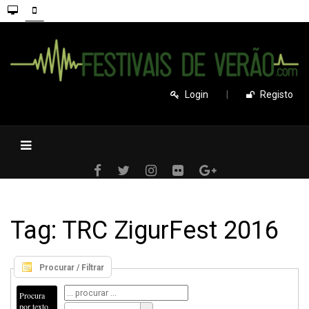
Login
|
Registo
Tag: TRC ZigurFest 2016
Procurar / Filtrar
Procura
por texto