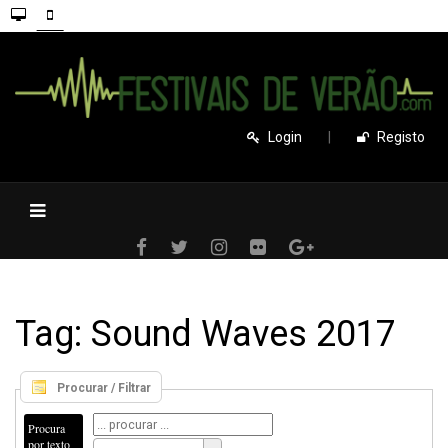
Login
|
Registo
Tag: Sound Waves 2017
Procurar / Filtrar
Procura
por texto