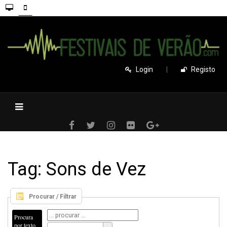
Login
|
Registo
Tag: Sons de Vez
Procurar / Filtrar
Procura
por texto