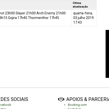
Última
atualização
knot 23h00 Slayer 21h00 Arch Enemy 21h00
quarta-feira,
9h15 Gojira 17h45 Thormenthor 17h45
03 julho 2019
17:43
DES SOCIAIS
APOIOS & PARCERI
acebook
Booking.com