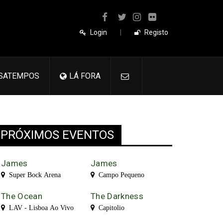
Login
|
Registo
SATEMPOS
LÁ FORA
PRÓXIMOS EVENTOS
James
James
Super Bock Arena
Campo Pequeno
The Ocean
The Darkness
LAV - Lisboa Ao Vivo
Capitolio