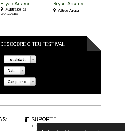
Bryan Adams
Bryan Adams
Multiusos de
Altice Arena
Gondomar
DESCOBRE O TEU FESTIVAL
- Localidade -
- Data -
- Campismo -
AS:
SUPORTE
Criar conta