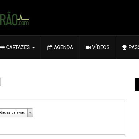
CARTAZES
AGENDA
VÍDEOS
PAS
l
das as palavras