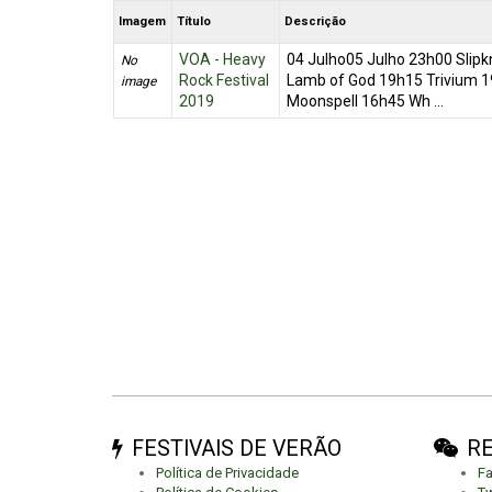
Imagem
Título
Descrição
VOA - Heavy
04 Julho05 Julho 23h00 Slip
No
Rock Festival
Lamb of God 19h15 Trivium 1
image
2019
Moonspell 16h45 Wh ...
FESTIVAIS DE VERÃO
RE
Política de Privacidade
F