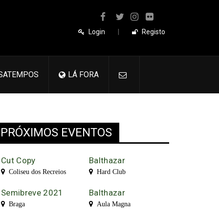
Login
|
Registo
SATEMPOS
LÁ FORA
PRÓXIMOS EVENTOS
Cut Copy
Balthazar
Coliseu dos Recreios
Hard Club
Semibreve 2021
Balthazar
Braga
Aula Magna