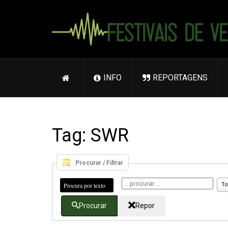
INFO
REPORTAGENS
Tag: SWR
Procurar / Filtrar
Procura por texto
To
Procurar
Repor