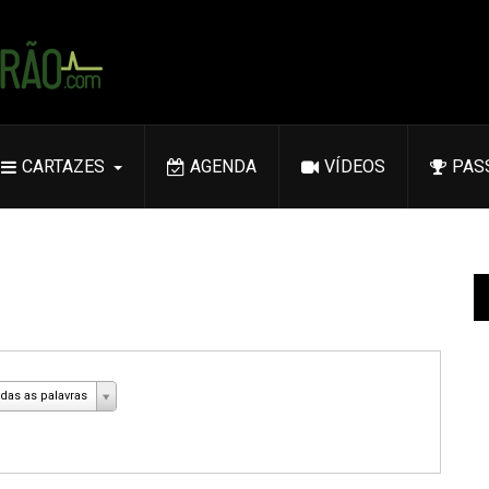
CARTAZES
AGENDA
VÍDEOS
PAS
das as palavras