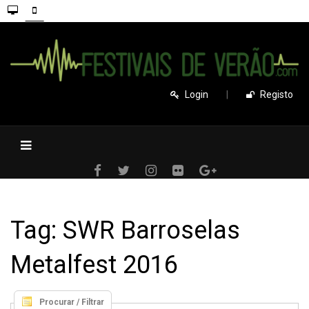
Login
|
Registo
Tag: SWR Barroselas
Metalfest 2016
Procurar / Filtrar