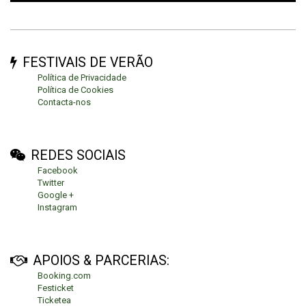
FESTIVAIS DE VERÃO
Política de Privacidade
Política de Cookies
Contacta-nos
REDES SOCIAIS
Facebook
Twitter
Google +
Instagram
APOIOS & PARCERIAS:
Booking.com
Festicket
Ticketea