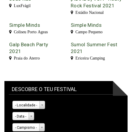
Rock Festival 2021
LuxFrágil
Estádio Nacional
Simple Minds
Simple Minds
Coliseu Porto Ageas
Campo Pequeno
Galp Beach Party
Sumol Summer Fest
2021
2021
Praia do Aterro
Ericeira Camping
DESCOBRE O TEU FESTIVAL
- Localidade -
- Data -
- Campismo -