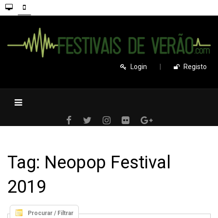
Login
|
Registo
Tag: Neopop Festival
2019
Procurar / Filtrar