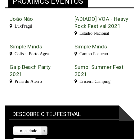
PRÓXIMOS EVENTOS
João Não
[ADIADO] VOA - Heavy
Rock Festival 2021
LuxFrágil
Estádio Nacional
Simple Minds
Simple Minds
Coliseu Porto Ageas
Campo Pequeno
Galp Beach Party
Sumol Summer Fest
2021
2021
Praia do Aterro
Ericeira Camping
DESCOBRE O TEU FESTIVAL
- Localidade -