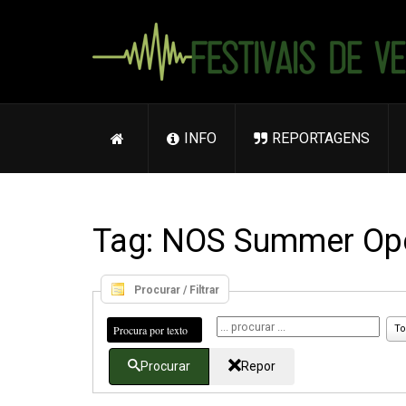
INFO
REPORTAGENS
Tag: NOS Summer Op
Procurar / Filtrar
Procura por texto
To
Procurar
Repor