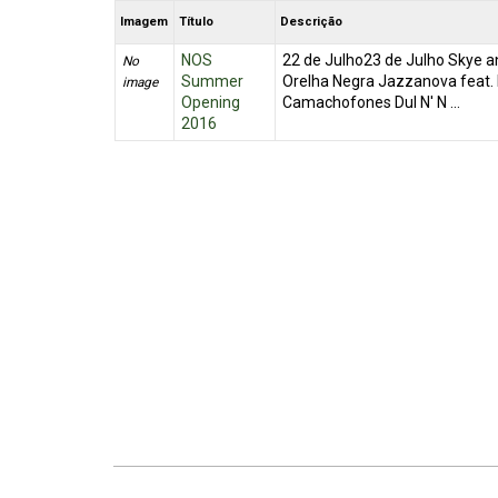
Imagem
Título
Descrição
NOS
22 de Julho23 de Julho Skye 
No
Summer
Orelha Negra Jazzanova feat.
image
Opening
Camachofones Dul N' N ...
2016