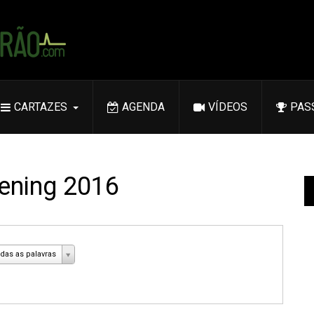
CARTAZES
AGENDA
VÍDEOS
PAS
ening 2016
das as palavras