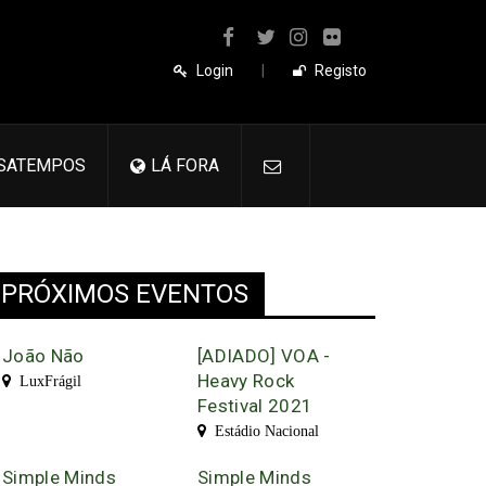
Login
|
Registo
SATEMPOS
LÁ FORA
PRÓXIMOS EVENTOS
João Não
[ADIADO] VOA -
Heavy Rock
LuxFrágil
Festival 2021
Estádio Nacional
Simple Minds
Simple Minds