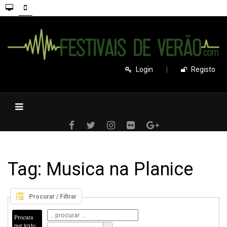
Login
|
Registo
Tag: Musica na Planice
Procurar / Filtrar
Procura
por texto