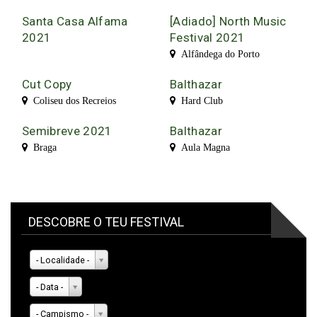
Santa Casa Alfama
[Adiado] North Music
2021
Festival 2021
Alfândega do Porto
Cut Copy
Balthazar
Coliseu dos Recreios
Hard Club
Semibreve 2021
Balthazar
Braga
Aula Magna
DESCOBRE O TEU FESTIVAL
- Localidade -
- Data -
- Campismo -