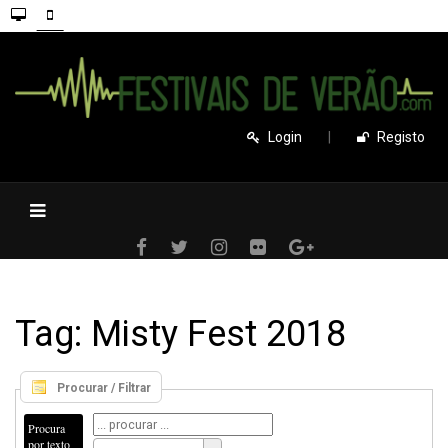
Login
|
Registo
Tag: Misty Fest 2018
Procurar / Filtrar
Procura
por texto