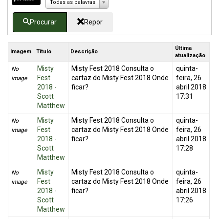
Todas as palavras
Procurar
Repor
Última
Imagem
Título
Descrição
atualização
Misty
Misty Fest 2018 Consulta o
quinta-
No
Fest
cartaz do Misty Fest 2018 Onde
feira, 26
image
2018 -
ficar?
abril 2018
Scott
17:31
Matthew
Misty
Misty Fest 2018 Consulta o
quinta-
No
Fest
cartaz do Misty Fest 2018 Onde
feira, 26
image
2018 -
ficar?
abril 2018
Scott
17:28
Matthew
Misty
Misty Fest 2018 Consulta o
quinta-
No
Fest
cartaz do Misty Fest 2018 Onde
feira, 26
image
2018 -
ficar?
abril 2018
Scott
17:26
Matthew