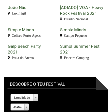
João Não
[ADIADO] VOA - Heavy
Rock Festival 2021
LuxFrágil
Estádio Nacional
Simple Minds
Simple Minds
Coliseu Porto Ageas
Campo Pequeno
Galp Beach Party
Sumol Summer Fest
2021
2021
Praia do Aterro
Ericeira Camping
DESCOBRE O TEU FESTIVAL
- Localidade -
- Data -