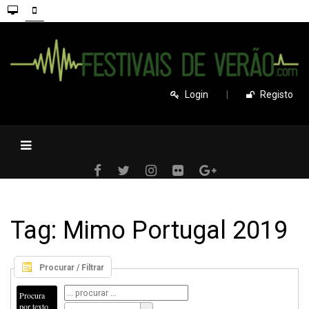
Login
|
Registo
Tag: Mimo Portugal 2019
Procurar / Filtrar
Procura
por texto