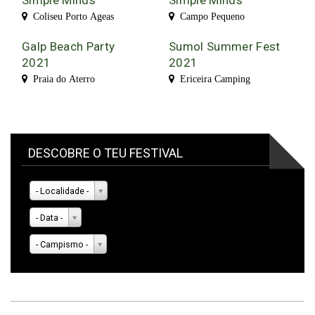
Simple Minds
Simple Minds
Coliseu Porto Ageas
Campo Pequeno
Galp Beach Party
Sumol Summer Fest
2021
2021
Praia do Aterro
Ericeira Camping
DESCOBRE O TEU FESTIVAL
- Localidade -
- Data -
- Campismo -