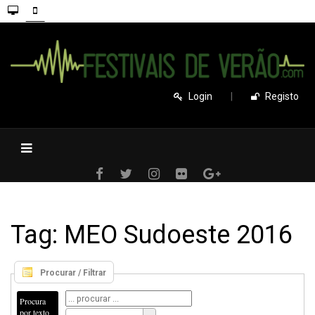
Login
|
Registo
Tag: MEO Sudoeste 2016
Procurar / Filtrar
Procura
por texto