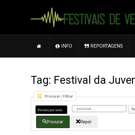
INFO
REPORTAGENS
Tag: Festival da Juv
Procurar / Filtrar
Procura por texto
To
Procurar
Repor