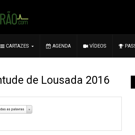
CARTAZES
AGENDA
VÍDEOS
PAS
entude de Lousada 2016
das as palavras