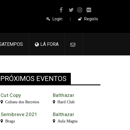
Login
|
Registo
SATEMPOS
LÁ FORA
PRÓXIMOS EVENTOS
Cut Copy
Balthazar
Coliseu dos Recreios
Hard Club
Semibreve 2021
Balthazar
Braga
Aula Magna