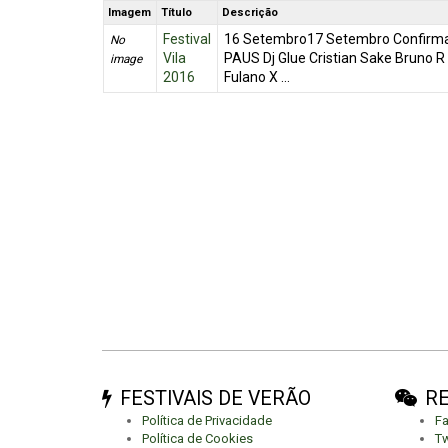
Imagem
Título
Descrição
Festival
16 Setembro17 Setembro Confirma
No
Vila
PAUS Dj Glue Cristian Sake Bruno R
image
2016
Fulano X ...
FESTIVAIS DE VERÃO
RE
Política de Privacidade
F
Política de Cookies
Tw