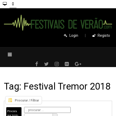
Login
|
Registo
Tag: Festival Tremor 2018
Procurar / Filtrar
Procura
por texto