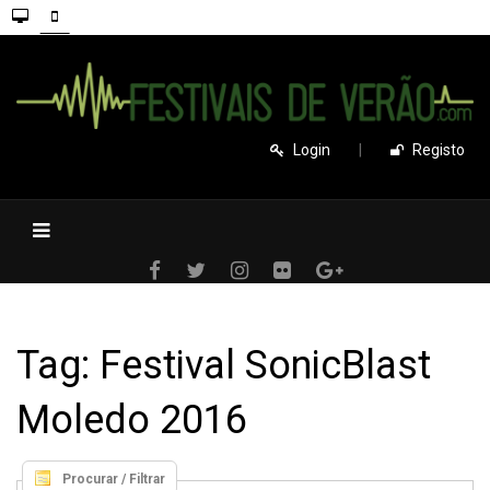
Login
|
Registo
Tag: Festival SonicBlast
Moledo 2016
Procurar / Filtrar