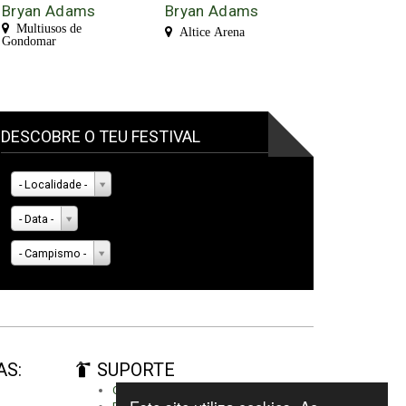
Bryan Adams
Bryan Adams
Multiusos de
Altice Arena
Gondomar
DESCOBRE O TEU FESTIVAL
- Localidade -
- Data -
- Campismo -
AS:
SUPORTE
Criar conta