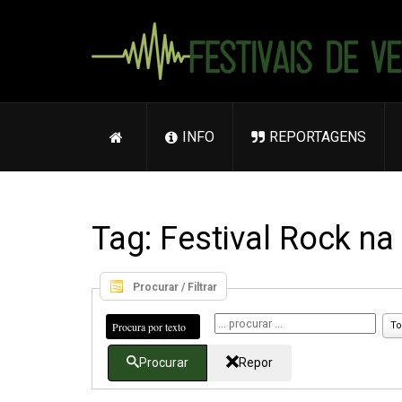
INFO
REPORTAGENS
Tag: Festival Rock na
Procurar / Filtrar
Procura por texto
To
Procurar
Repor