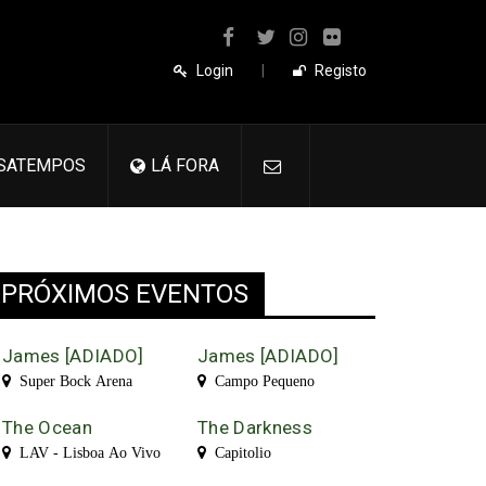
Login
|
Registo
SATEMPOS
LÁ FORA
PRÓXIMOS EVENTOS
James [ADIADO]
James [ADIADO]
Super Bock Arena
Campo Pequeno
The Ocean
The Darkness
LAV - Lisboa Ao Vivo
Capitolio