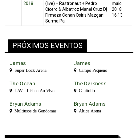
2018
(live) + Rastronaut + Pedro
maio
Cícero & Albatroz Manel Cruz Dj
2018
Firmeza Conan Osiris Mazgani
16:13
Surma Pa ...
PRÓXIMOS EVENTOS
James
James
Super Bock Arena
Campo Pequeno
The Ocean
The Darkness
LAV - Lisboa Ao Vivo
Capitolio
Bryan Adams
Bryan Adams
Multiusos de Gondomar
Altice Arena