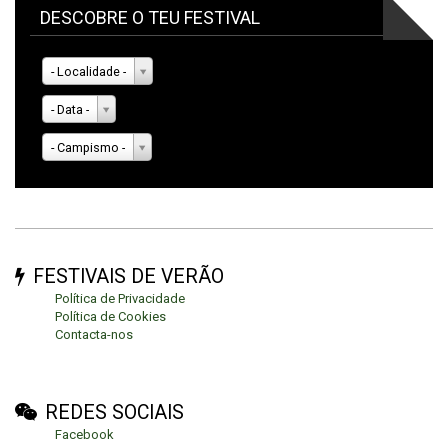
DESCOBRE O TEU FESTIVAL
- Localidade -
- Data -
- Campismo -
FESTIVAIS DE VERÃO
Política de Privacidade
Política de Cookies
Contacta-nos
REDES SOCIAIS
Facebook