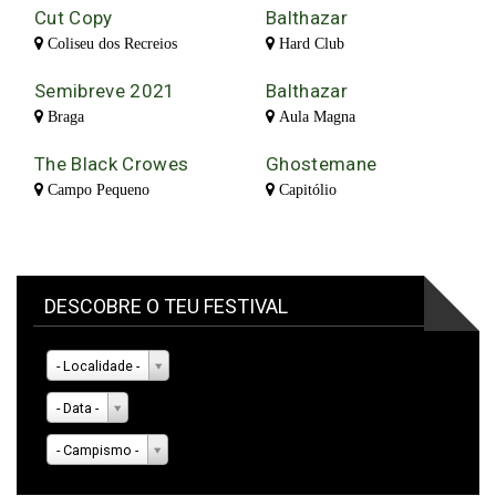
Cut Copy
Balthazar
Coliseu dos Recreios
Hard Club
Semibreve 2021
Balthazar
Braga
Aula Magna
The Black Crowes
Ghostemane
Campo Pequeno
Capitólio
DESCOBRE O TEU FESTIVAL
- Localidade -
- Data -
- Campismo -