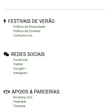
FESTIVAIS DE VERÃO
Política de Privacidade
Política de Cookies
Contacta-nos
REDES SOCIAIS
Facebook
Twitter
Google +
Instagram
APOIOS & PARCERIAS:
Booking.com
Festicket
Ticketea