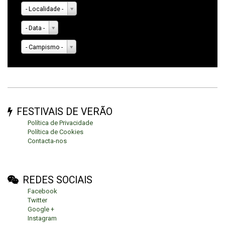
- Localidade -
- Data -
- Campismo -
FESTIVAIS DE VERÃO
Política de Privacidade
Política de Cookies
Contacta-nos
REDES SOCIAIS
Facebook
Twitter
Google +
Instagram