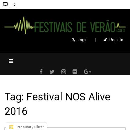
Login
|
Registo
Tag: Festival NOS Alive
2016
Procurar / Filtrar