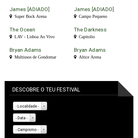
James [ADIADO]
James [ADIADO]
Super Bock Arena
Campo Pequeno
The Ocean
The Darkness
LAV - Lisboa Ao Vivo
Capitolio
Bryan Adams
Bryan Adams
Multiusos de Gondomar
Altice Arena
DESCOBRE O TEU FESTIVAL
- Localidade -
- Data -
- Campismo -