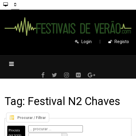
Login
|
Registo
Tag: Festival N2 Chaves
Procurar / Filtrar
Procura
por texto