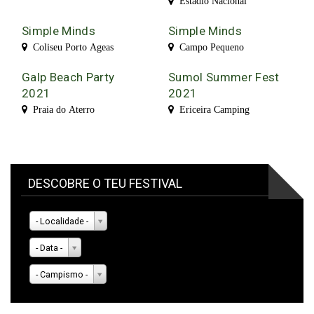
Estádio Nacional
Simple Minds
Simple Minds
Coliseu Porto Ageas
Campo Pequeno
Galp Beach Party
Sumol Summer Fest
2021
2021
Praia do Aterro
Ericeira Camping
DESCOBRE O TEU FESTIVAL
- Localidade -
- Data -
- Campismo -