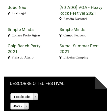
João Não
[ADIADO] VOA - Heavy
Rock Festival 2021
LuxFrágil
Estádio Nacional
Simple Minds
Simple Minds
Coliseu Porto Ageas
Campo Pequeno
Galp Beach Party
Sumol Summer Fest
2021
2021
Praia do Aterro
Ericeira Camping
DESCOBRE O TEU FESTIVAL
- Localidade -
- Data -