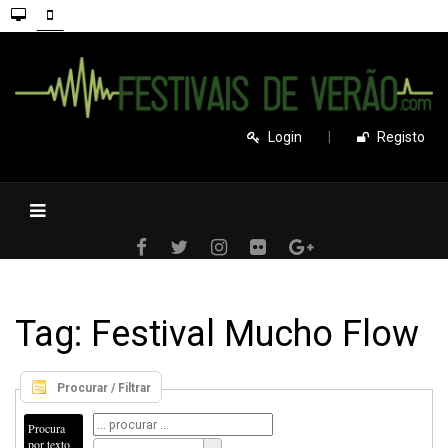
Login
|
Registo
Tag: Festival Mucho Flow
Procurar / Filtrar
Procura
por texto