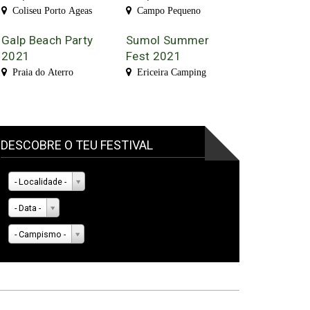
Coliseu Porto Ageas
Campo Pequeno
Galp Beach Party
Sumol Summer
2021
Fest 2021
Praia do Aterro
Ericeira Camping
DESCOBRE O TEU FESTIVAL
- Localidade -
- Data -
- Campismo -