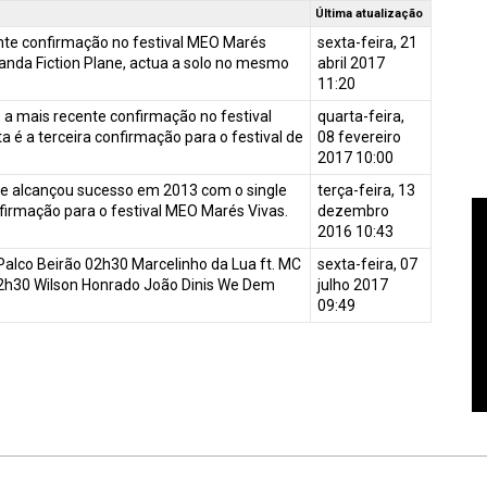
Última atualização
nte confirmação no festival MEO Marés
sexta-feira, 21
banda Fiction Plane, actua a solo no mesmo
abril 2017
11:20
 a mais recente confirmação no festival
quarta-feira,
 é a terceira confirmação para o festival de
08 fevereiro
2017 10:00
que alcançou sucesso em 2013 com o single
terça-feira, 13
firmação para o festival MEO Marés Vivas.
dezembro
2016 10:43
Palco Beirão 02h30 Marcelinho da Lua ft. MC
sexta-feira, 07
2h30 Wilson Honrado João Dinis We Dem
julho 2017
09:49