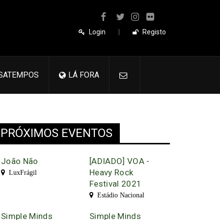
Login
|
Registo
SATEMPOS
LÁ FORA
PRÓXIMOS EVENTOS
João Não
[ADIADO] VOA -
Heavy Rock
LuxFrágil
Festival 2021
Estádio Nacional
Simple Minds
Simple Minds