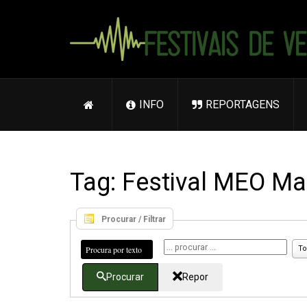
INFO
REPORTAGENS
Tag: Festival MEO Ma
Procurar / Filtrar
Procura por texto
To
Procurar
Repor