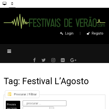
Login
|
Registo
Tag: Festival L’Agosto
Procurar / Filtrar
Procura
por texto