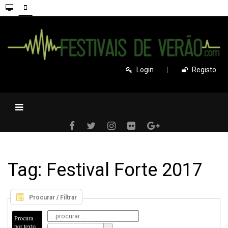
Login
|
Registo
Tag: Festival Forte 2017
Procurar / Filtrar
Procura
por texto