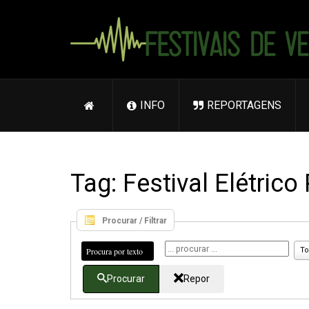
INFO
REPORTAGENS
Tag: Festival Elétrico
Procurar / Filtrar
Procura por texto
To
Procurar
Repor