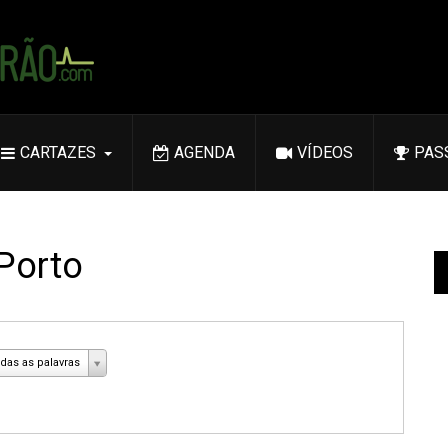
CARTAZES
AGENDA
VÍDEOS
PAS
 Porto
das as palavras