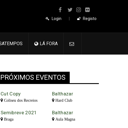
Login
|
Registo
SATEMPOS
LÁ FORA
PRÓXIMOS EVENTOS
Cut Copy
Balthazar
Coliseu dos Recreios
Hard Club
Semibreve 2021
Balthazar
Braga
Aula Magna