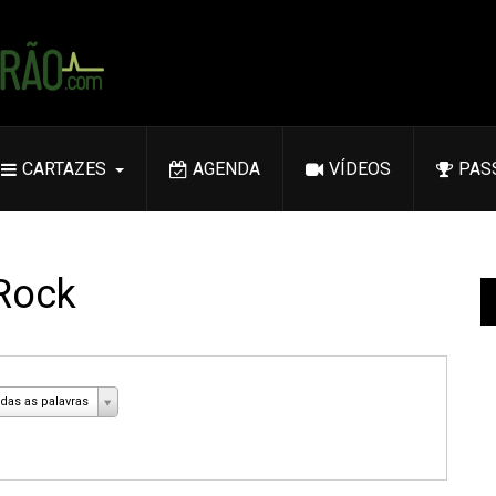
CARTAZES
AGENDA
VÍDEOS
PAS
 Rock
das as palavras