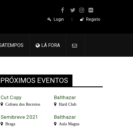
Login
|
Registo
SATEMPOS
LÁ FORA
PRÓXIMOS EVENTOS
Cut Copy
Balthazar
Coliseu dos Recreios
Hard Club
Semibreve 2021
Balthazar
Braga
Aula Magna