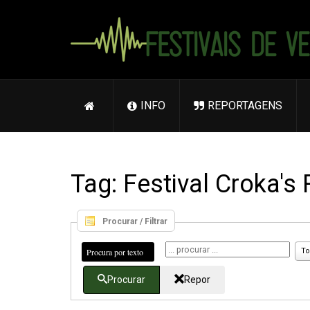
INFO
REPORTAGENS
Tag: Festival Croka's
Procurar / Filtrar
Procura por texto
To
Procurar
Repor